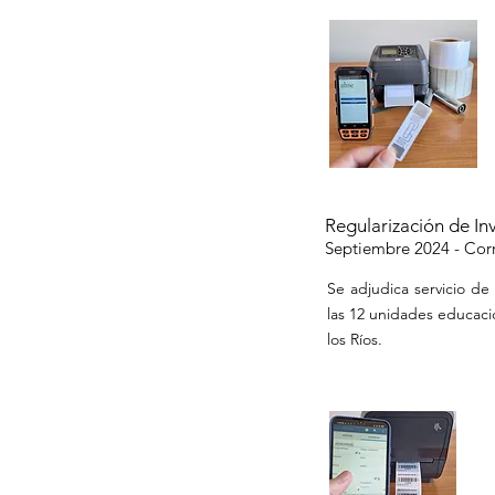
Regularización de In
Septiembre 2024 -
Corr
Se adjudica servicio de
las 12 unidades educac
los Ríos.