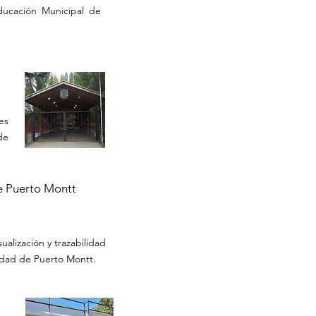
ducación Municipal de
es
de
de Puerto Montt
alización y trazabilidad
idad de Puerto Montt.