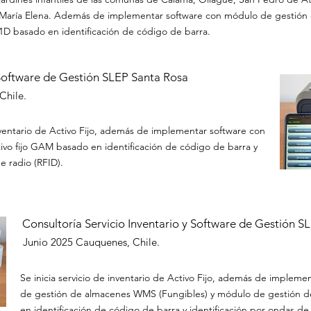
María Elena. Además de implementar software con módulo de gestión 
1D basado en identificación de código de barra.
 Software de Gestión SLEP Santa Rosa
Chile.
nventario de Activo Fijo, además de implementar software con
vo fijo GAM basado en identificación de código de barra y
e radio (RFID).
Consultoría Servicio Inventario y Software de Gestión 
Junio 2025
Cauquenes, Chile.
Se inicia servicio de inventario de Activo Fijo, además de implem
de gestión de almacenes WMS (Fungibles) y módulo de gestión de
en identificación de código de barra y identificación por ondas de 