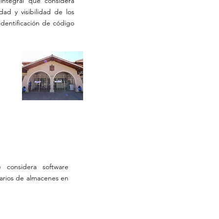
integral que considera
idad y visibilidad de los
identificación de código
e considera software
tarios de almacenes en