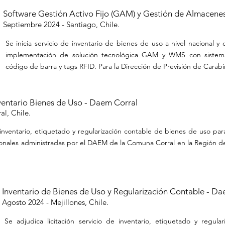
Software Gestión Activo Fijo (GAM) y Gestión de Almacen
Septiembre
2024 - Santiago, Chile.
Se inicia servicio de inventario de bienes de uso a nivel nacional y 
implementación de solución tecnológica GAM y WMS con sistema
código de barra y tags RFID. Para la Dirección de Previsión de Carabi
ventario Bienes de Uso - Daem Corral
al, Chile.
 inventario, etiquetado y regularización contable de bienes de uso par
ionales administradas por el DAEM de la Comuna Corral en la Región d
Inventario de Bienes de Uso y Regularización Contable - Da
Agosto
2024 - Mejillones, Chile.
Se adjudica licitación servicio de inventario, etiquetado y regular