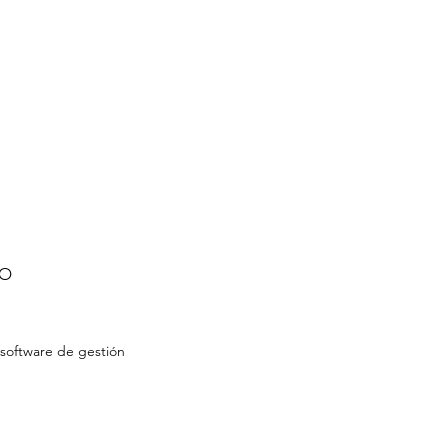
Contacto
NEWS
SO
 software de gestión