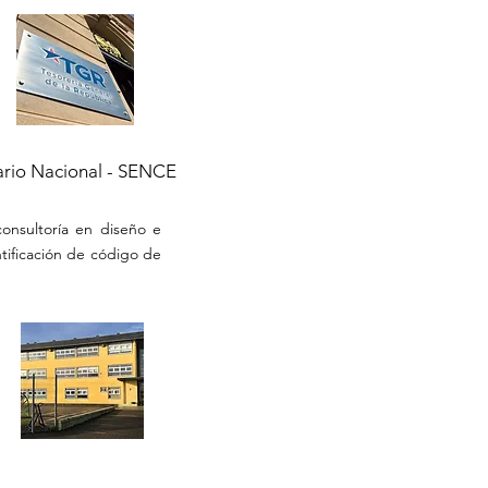
rio Nacional
- SENCE
consultoría en diseño e
ificación de código de