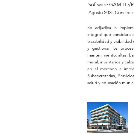
Software GAM 1D/RF
Agosto 2025
Concepció
Se adjudica la implem
integral que considera s
trazabilidad y visibilidad
y gestionar los proces
mantenimiento, altas, ba
mural, inventarios y cá
en el mercado e implem
Subsecretarias, Servici
salud y educación munici