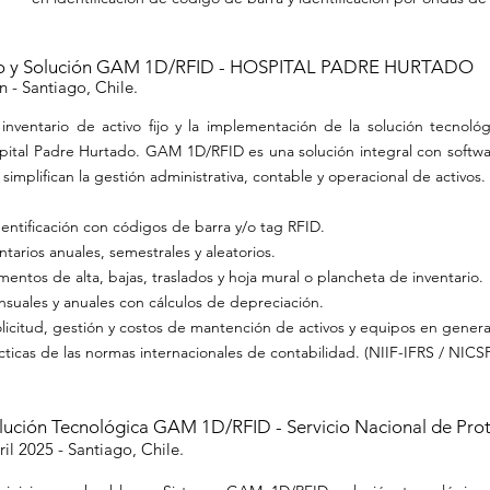
ario y Solución GAM 1D/RFID - HOSPITAL PADRE HURTADO
- Santiago, Chile.
 inventario de activo fijo y la implementación de la solución tecnológ
ital Padre Hurtado. GAM 1D/RFID es una solución integral con softwa
e
simplifican la gestión administrativa, contable y operacional de activos.
dentificación con códigos de barra y/o tag RFID.
tarios anuales, semestrales y aleatorios.
ntos de alta, bajas, traslados y hoja mural o plancheta de inventario.
suales y anuales con cálculos de depreciación.
olicitud, gestión y costos de mantención de activos y equipos en genera
ticas de las normas internacionales de contabilidad. (NIIF-IFRS / NICS
lución Tecnológica GAM 1D/RFID - Servicio Nacional de Prot
ril
2025 - Santiago, Chile.