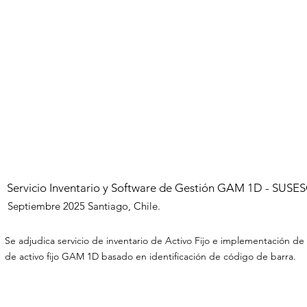
OME
HOME
SOFTWARE
INVENTARIOS
Servicio Inventario y Software de Gestión GAM 1D - SUSE
Septiembre 2025
Santiago, Chile.
Se adjudica servicio de inventario de Activo Fijo e implementación de
de activo fijo GAM 1D basado en identificación de código de barra.