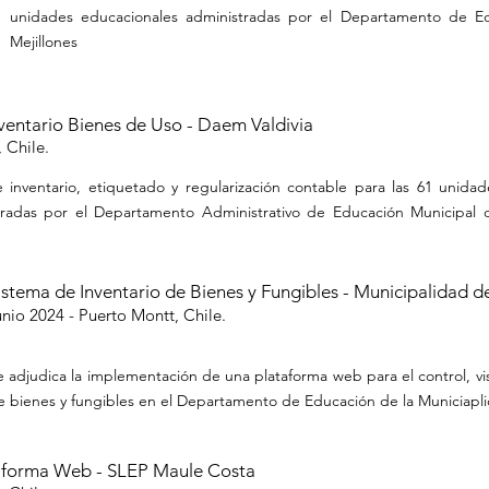
unidades educacionales administradas por el Departamento de E
Mejillones
nventario Bienes de Uso - Daem Valdivia
 Chile.
e inventario, etiquetado y regularización contable para las 61 unidad
tradas por el Departamento Administrativo de Educación Municipal 
istema de Inventario de Bienes y Fungibles - Municipalidad 
unio
2024 - Puerto Montt, Chile.
e adjudica la implementación de una plataforma web para el control, visu
e bienes y fungibles en el Departamento de Educación de la Municiapl
aforma Web - SLEP Maule Costa