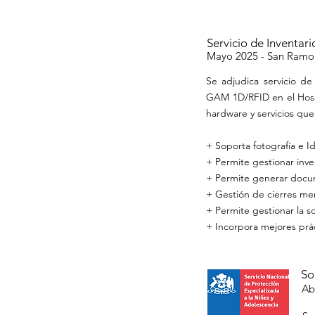
Servicio de Invent
Mayo 2025 -
San Ramon 
Se adjudica servicio de
GAM 1D/RFID en el Hosp
hardware y servicios qu
+ Soporta fotografía e I
+ Permite gestionar inven
+ Permite generar docume
+ Gestión de cierres men
+ Permite gestionar la s
+ Incorpora mejores prác
So
Ab