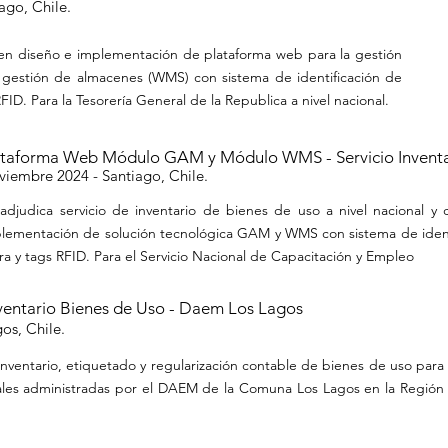
ago, Chile.
 en diseño e implementación de plataforma web para la gestión
y gestión de almacenes (WMS) con sistema de identificación de
FID. Para la Tesorería General de la Republica a nivel nacional.
ataforma Web Módulo GAM y Módulo WMS - Servicio Inventa
viembre
2024 - Santiago, Chile.
adjudica servicio de inventario de bienes de uso a nivel nacional y 
lementación de solución tecnológica GAM y WMS con sistema de ident
ra y tags RFID. Para el Servicio Nacional de Capacitación y Empleo
nventario Bienes de Uso - Daem Los Lagos
os, Chile.
 inventario, etiquetado y regularización contable de bienes de uso para
les administradas por el DAEM de la Comuna Los Lagos en la Región